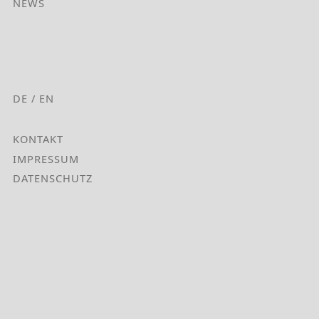
NEWS
DE
EN
Fußzeilenmenü
KONTAKT
IMPRESSUM
DATENSCHUTZ