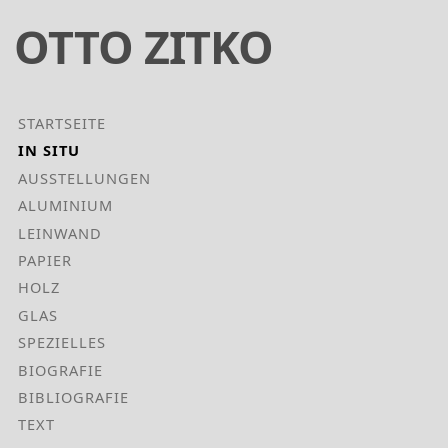
OTTO ZITKO
Hauptnavigation
STARTSEITE
IN SITU
AUSSTELLUNGEN
ALUMINIUM
LEINWAND
PAPIER
HOLZ
GLAS
SPEZIELLES
BIOGRAFIE
BIBLIOGRAFIE
TEXT