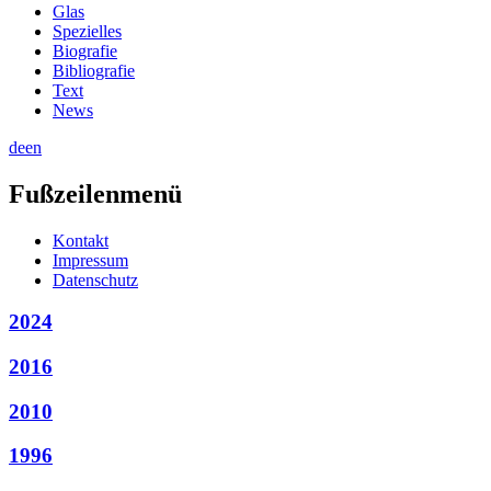
Glas
Spezielles
Biografie
Bibliografie
Text
News
de
en
Fußzeilenmenü
Kontakt
Impressum
Datenschutz
2024
2016
2010
1996