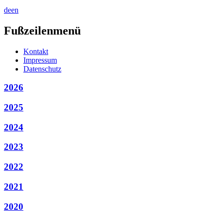
de
en
Fußzeilenmenü
Kontakt
Impressum
Datenschutz
2026
2025
2024
2023
2022
2021
2020