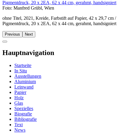
Foto: Manfred Grübl, Wien
ohne Titel, 2021, Kreide, Farbstift auf Papier, 42 x 29,7 cm /
Pigmentdruck, 20 x 2EA,
62 x 44 cm, gerahmt, handsigniert
Previous
Next
Hauptnavigation
Startseite
In Situ
Ausstellungen
Aluminium
Leinwand
Papier
Holz
Glas
Spezielles
Biografie
Bibliografie
Text
News