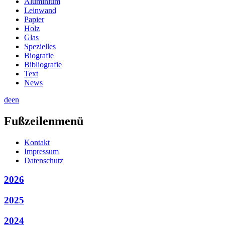
Aluminium
Leinwand
Papier
Holz
Glas
Spezielles
Biografie
Bibliografie
Text
News
de
en
Fußzeilenmenü
Kontakt
Impressum
Datenschutz
2026
2025
2024